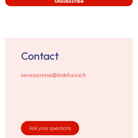
Contact
servicepresse@iledefrance.fr
Ask your questions