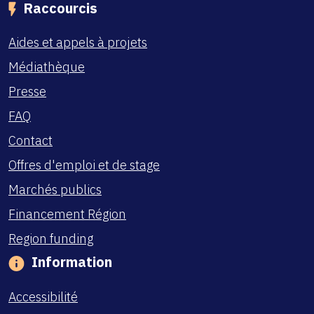
Raccourcis
Aides et appels à projets
Médiathèque
Presse
FAQ
Contact
Offres d'emploi et de stage
Marchés publics
Financement Région
Region funding
Information
Accessibilité